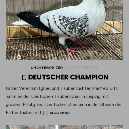
POSTED
UNCATEGORIZED
9. DEZEMBER 2025
ON
DEUTSCHER CHAMPION
Unser Vereinsmitglied und Taubenzüchter Manfred Gitz
nahm an der Deutschen Taubenschau in Leipzig mit
großem Erfolg teil. Deutscher Champion in der Klasse der
Farbentauben mit […]
READ MORE