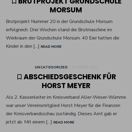
BRUTPROJEKT GRUNDSCHULE
MORSUM
Brutprojekt Nummer 20 in der Grundschule Morsum
erfolgreich. Drei Wochen stand die Brutmaschine im
Werkraum der Grundschule Morsum. 40 Eier hatten die
Kinder in den […]
READ MORE
POSTED
UNCATEGORIZED
14. MÄRZ 2025
ON
ABSCHIEDSGESCHENK FÜR
HORST MEYER
Als 2. Kassenleiter im Kreisverband Aller-Weser-Wümme
war unser Vereinsmitglied Horst Meyer für die Finanzen
der Kreisverbandsschau zuständig. Dieses Amt gab er
jetzt ab. Mit einem […]
READ MORE