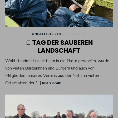
POSTED
UNCATEGORIZED
9. MÄRZ 2026
ON
TAG DER SAUBEREN
LANDSCHAFT
Wohlstandmüll unachtsam in die Natur geworfen, wurde
von vielen Bürgerinnen und Bürgern und auch von
Mitgliedern unseres Vereins aus der Natur in vielen
Ortschaften der […]
READ MORE