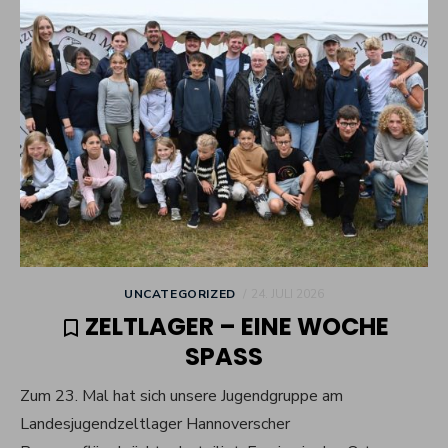
POSTED
UNCATEGORIZED
24. JULI 2026
ON
ZELTLAGER – EINE WOCHE
SPASS
Zum 23. Mal hat sich unsere Jugendgruppe am
Landesjugendzeltlager Hannoverscher