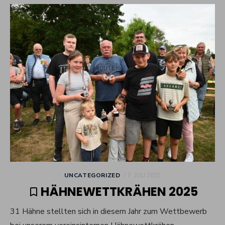
POSTED
UNCATEGORIZED
7. JULI 2025
ON
HÄHNEWETTKRÄHEN 2025
31 Hähne stellten sich in diesem Jahr zum Wettbewerb