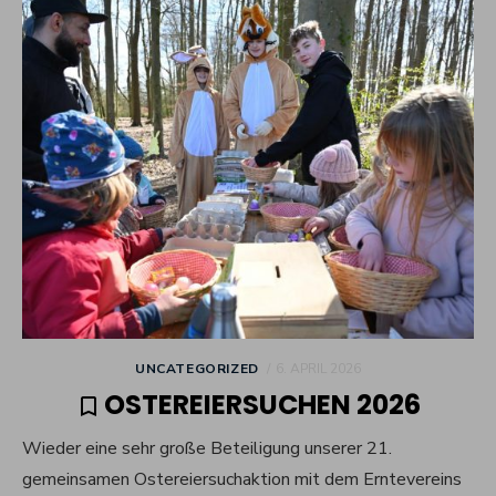
POSTED
UNCATEGORIZED
6. APRIL 2026
ON
OSTEREIERSUCHEN 2026
Wieder eine sehr große Beteiligung unserer 21.
gemeinsamen Ostereiersuchaktion mit dem Erntevereins