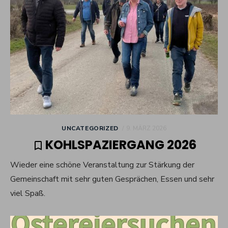
POSTED
UNCATEGORIZED
9. MÄRZ 2026
ON
KOHLSPAZIERGANG 2026
Wieder eine schöne Veranstaltung zur Stärkung der
Gemeinschaft mit sehr guten Gesprächen, Essen und sehr
viel Spaß.