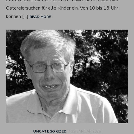
Ostereiersuchen für alle Kinder ein. Von 10 bis 13 Uhr
können […]
READ MORE
POSTED
UNCATEGORIZED
29. JANUAR 2026