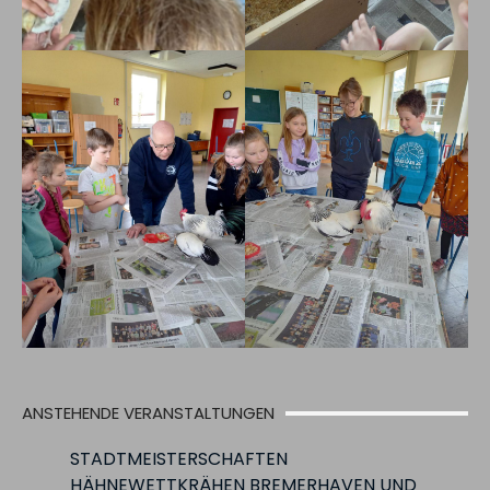
ANSTEHENDE VERANSTALTUNGEN
STADTMEISTERSCHAFTEN
HÄHNEWETTKRÄHEN BREMERHAVEN UND