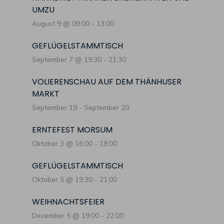
UMZU
August 9 @ 09:00
-
13:00
GEFLÜGELSTAMMTISCH
September 7 @ 19:30
-
21:30
VOLIERENSCHAU AUF DEM THÄNHUSER
MARKT
September 19
-
September 20
ERNTEFEST MORSUM
Oktober 3 @ 16:00
-
18:00
GEFLÜGELSTAMMTISCH
Oktober 5 @ 19:30
-
21:00
WEIHNACHTSFEIER
Dezember 5 @ 19:00
-
22:00