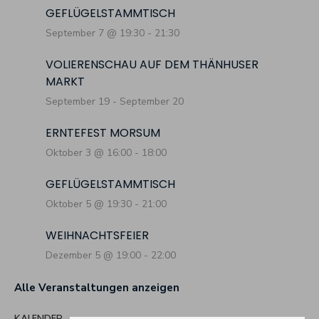
GEFLÜGELSTAMMTISCH
September 7 @ 19:30
-
21:30
VOLIERENSCHAU AUF DEM THÄNHUSER
MARKT
September 19
-
September 20
ERNTEFEST MORSUM
Oktober 3 @ 16:00
-
18:00
GEFLÜGELSTAMMTISCH
Oktober 5 @ 19:30
-
21:00
WEIHNACHTSFEIER
Dezember 5 @ 19:00
-
22:00
Alle Veranstaltungen anzeigen
KALENDER