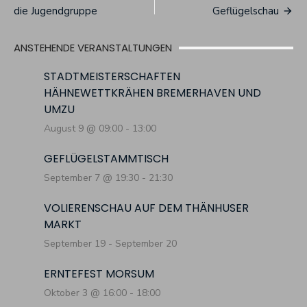
die Jugendgruppe
Geflügelschau
ANSTEHENDE VERANSTALTUNGEN
STADTMEISTERSCHAFTEN
HÄHNEWETTKRÄHEN BREMERHAVEN UND
UMZU
August 9 @ 09:00
-
13:00
GEFLÜGELSTAMMTISCH
September 7 @ 19:30
-
21:30
VOLIERENSCHAU AUF DEM THÄNHUSER
MARKT
September 19
-
September 20
ERNTEFEST MORSUM
Oktober 3 @ 16:00
-
18:00