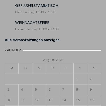
GEFLÜGELSTAMMTISCH
Oktober 5 @ 19:30
-
21:00
WEIHNACHTSFEIER
Dezember 5 @ 19:00
-
22:00
Alle Veranstaltungen anzeigen
KALENDER
August 2026
M
D
M
D
F
S
S
1
2
3
4
5
6
7
8
9
10
11
12
13
14
15
16