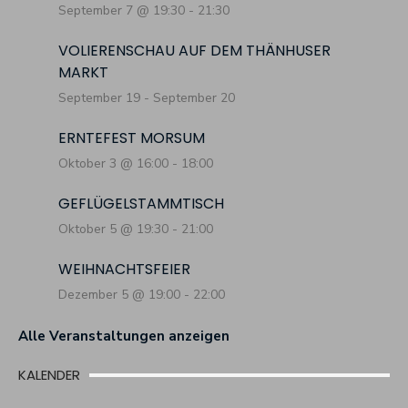
September 7 @ 19:30
-
21:30
VOLIERENSCHAU AUF DEM THÄNHUSER
MARKT
September 19
-
September 20
ERNTEFEST MORSUM
Oktober 3 @ 16:00
-
18:00
GEFLÜGELSTAMMTISCH
Oktober 5 @ 19:30
-
21:00
WEIHNACHTSFEIER
Dezember 5 @ 19:00
-
22:00
Alle Veranstaltungen anzeigen
KALENDER