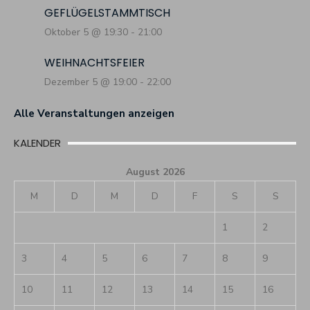
GEFLÜGELSTAMMTISCH
Oktober 5 @ 19:30
-
21:00
WEIHNACHTSFEIER
Dezember 5 @ 19:00
-
22:00
Alle Veranstaltungen anzeigen
KALENDER
August 2026
M
D
M
D
F
S
S
1
2
3
4
5
6
7
8
9
10
11
12
13
14
15
16