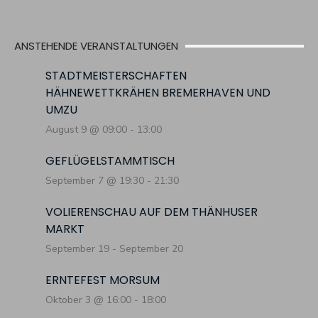
ANSTEHENDE VERANSTALTUNGEN
STADTMEISTERSCHAFTEN
HÄHNEWETTKRÄHEN BREMERHAVEN UND
UMZU
August 9 @ 09:00
-
13:00
GEFLÜGELSTAMMTISCH
September 7 @ 19:30
-
21:30
VOLIERENSCHAU AUF DEM THÄNHUSER
MARKT
September 19
-
September 20
ERNTEFEST MORSUM
Oktober 3 @ 16:00
-
18:00