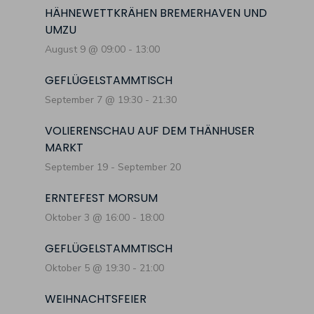
HÄHNEWETTKRÄHEN BREMERHAVEN UND
UMZU
August 9 @ 09:00
-
13:00
GEFLÜGELSTAMMTISCH
September 7 @ 19:30
-
21:30
VOLIERENSCHAU AUF DEM THÄNHUSER
MARKT
September 19
-
September 20
ERNTEFEST MORSUM
Oktober 3 @ 16:00
-
18:00
GEFLÜGELSTAMMTISCH
Oktober 5 @ 19:30
-
21:00
WEIHNACHTSFEIER