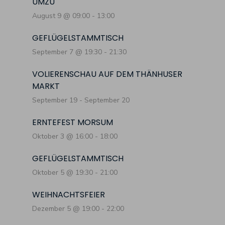
UMZU
August 9 @ 09:00
-
13:00
GEFLÜGELSTAMMTISCH
September 7 @ 19:30
-
21:30
VOLIERENSCHAU AUF DEM THÄNHUSER
MARKT
September 19
-
September 20
ERNTEFEST MORSUM
Oktober 3 @ 16:00
-
18:00
GEFLÜGELSTAMMTISCH
Oktober 5 @ 19:30
-
21:00
WEIHNACHTSFEIER
Dezember 5 @ 19:00
-
22:00