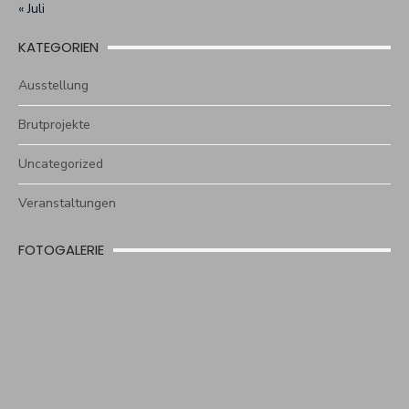
« Juli
KATEGORIEN
Ausstellung
Brutprojekte
Uncategorized
Veranstaltungen
FOTOGALERIE