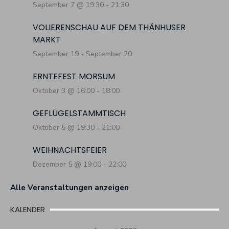
September 7 @ 19:30
-
21:30
VOLIERENSCHAU AUF DEM THÄNHUSER
MARKT
September 19
-
September 20
ERNTEFEST MORSUM
Oktober 3 @ 16:00
-
18:00
GEFLÜGELSTAMMTISCH
Oktober 5 @ 19:30
-
21:00
WEIHNACHTSFEIER
Dezember 5 @ 19:00
-
22:00
Alle Veranstaltungen anzeigen
KALENDER