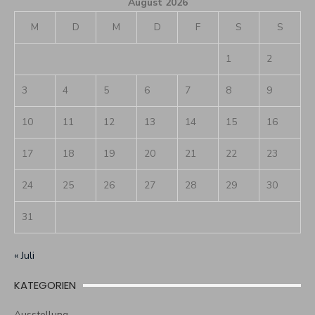
August 2026
M
D
M
D
F
S
S
1
2
3
4
5
6
7
8
9
10
11
12
13
14
15
16
17
18
19
20
21
22
23
24
25
26
27
28
29
30
31
« Juli
KATEGORIEN
Ausstellung